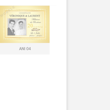
ANI 04