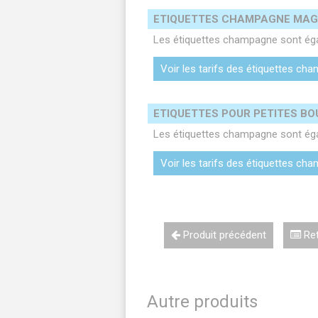
ETIQUETTES CHAMPAGNE MA
Les étiquettes champagne sont ég
Voir les tarifs des étiquettes 
ETIQUETTES POUR PETITES B
Les étiquettes champagne sont égal
Voir les tarifs des étiquettes ch
Produit précédent
Ret
Autre produits