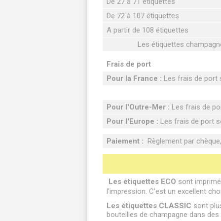
De 27 à 71 étiquettes
De 72 à 107 étiquettes
A partir de 108 étiquettes
Les étiquettes champagne 
Frais de port
Pour la France :
Les frais de port s
Pour l'Outre-Mer :
Les frais de por
Pour l'Europe :
Les frais de port so
Paiement :
Règlement par chèque, 
Les étiquettes ECO
sont imprimée
l'impression. C’est un excellent cho
Les étiquettes CLASSIC
sont plus
bouteilles de champagne dans des b