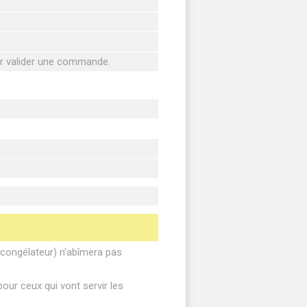
ur valider une commande.
, congélateur) n'abîmera pas
our ceux qui vont servir les