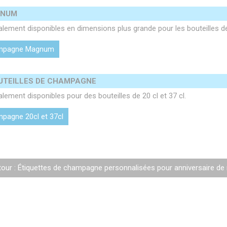
GNUM
alement disponibles en dimensions plus grande pour les bouteille
champagne Magnum
OUTEILLES DE CHAMPAGNE
ement disponibles pour des bouteilles de 20 cl et 37 cl.
ampagne 20cl et 37cl
our : Étiquettes de champagne personnalisées pour anniversaire de