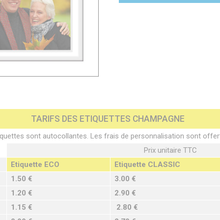
TARIFS DES ETIQUETTES CHAMPAGNE
quettes sont autocollantes. Les frais de personnalisation sont offer
Prix unitaire TTC
Etiquette ECO
Etiquette CLASSIC
1.50 €
3.00 €
1.20 €
2.90 €
1.15 €
2.80 €