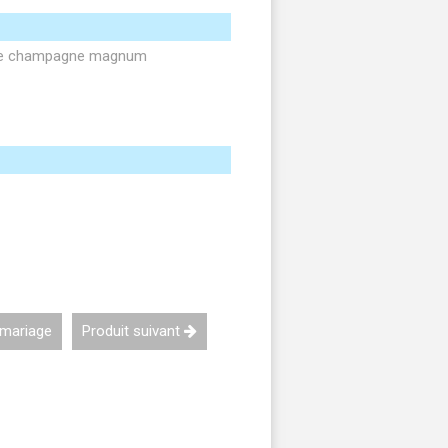
s de champagne magnum
 mariage
Produit suivant