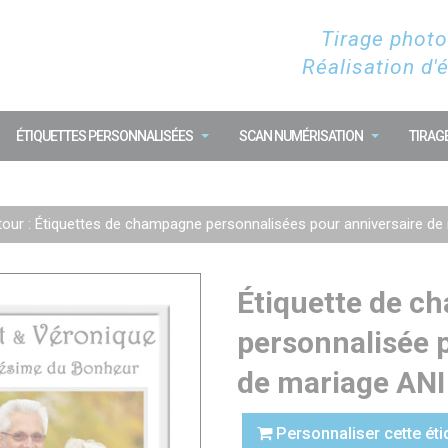
Tirage photo
Réalisation d'
ÉTIQUETTES PERSONNALISÉES
SCAN NUMÉRISATION
TIRAG
our : Étiquettes de champagne personnalisées pour anniversaire de
Étiquette de 
personnalisée 
de mariage ANI
Personnaliser cette éti