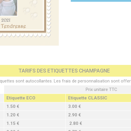
TARIFS DES ETIQUETTES CHAMPAGNE
quettes sont autocollantes. Les frais de personnalisation sont offer
Prix unitaire TTC
Etiquette ECO
Etiquette CLASSIC
1.50 €
3.00 €
1.20 €
2.90 €
1.15 €
2.80 €