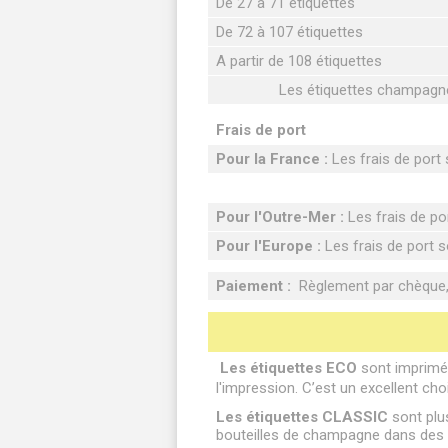
De 27 à 71 étiquettes
De 72 à 107 étiquettes
A partir de 108 étiquettes
Les étiquettes champagne 
Frais de port
Pour la France :
Les frais de port s
Pour l'Outre-Mer :
Les frais de por
Pour l'Europe :
Les frais de port so
Paiement :
Règlement par chèque, 
Les étiquettes ECO
sont imprimée
l'impression. C’est un excellent cho
Les étiquettes CLASSIC
sont plus
bouteilles de champagne dans des b