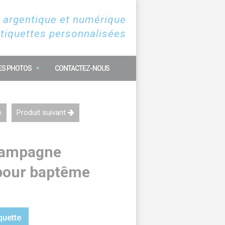
 argentique et numérique
étiquettes personnalisées
ES PHOTOS
CONTACTEZ-NOUS
e
Produit suivant
champagne
pour baptême
quette