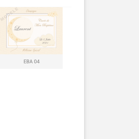
EBA 04