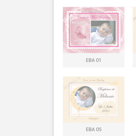
EBA 01
EBA 05