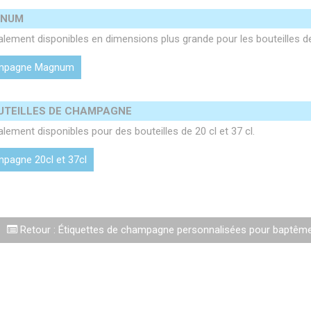
GNUM
alement disponibles en dimensions plus grande pour les bouteille
champagne Magnum
OUTEILLES DE CHAMPAGNE
ement disponibles pour des bouteilles de 20 cl et 37 cl.
ampagne 20cl et 37cl
Retour : Étiquettes de champagne personnalisées pour baptêm