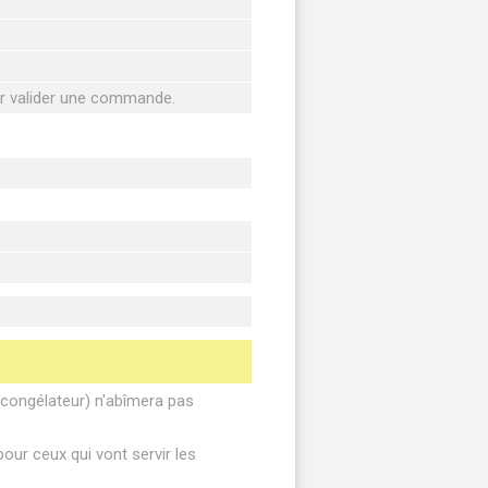
ur valider une commande.
, congélateur) n'abîmera pas
our ceux qui vont servir les