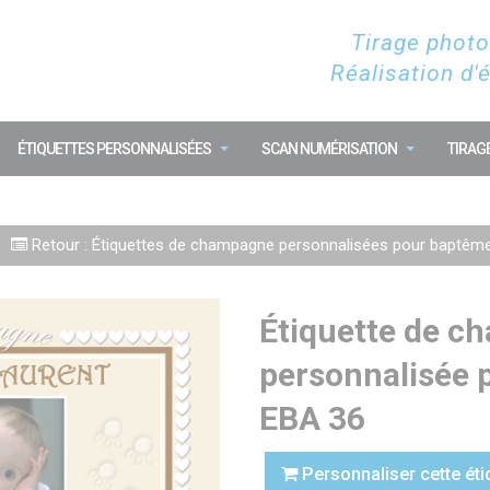
Tirage photo
Réalisation d'
ÉTIQUETTES PERSONNALISÉES
SCAN NUMÉRISATION
TIRAG
Retour : Étiquettes de champagne personnalisées pour baptêm
Étiquette de 
personnalisée 
EBA 36
Personnaliser cette éti