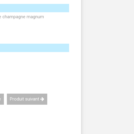
s de champagne magnum
e
Produit suivant