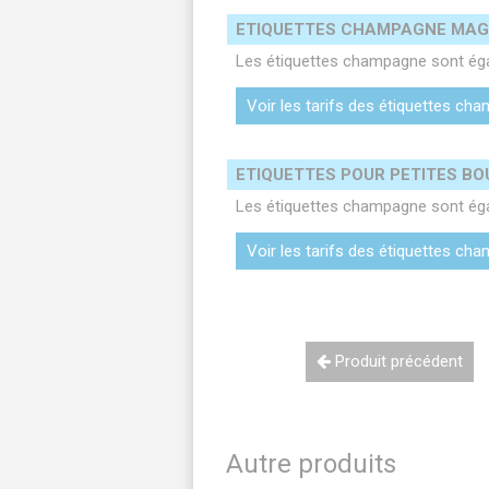
ETIQUETTES CHAMPAGNE MA
Les étiquettes champagne sont ég
Voir les tarifs des étiquettes 
ETIQUETTES POUR PETITES B
Les étiquettes champagne sont égal
Voir les tarifs des étiquettes ch
Produit précédent
Autre produits