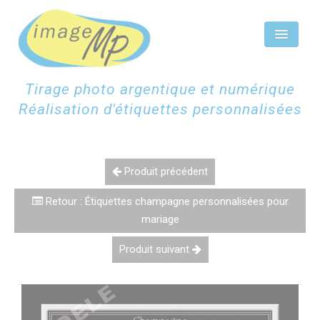
Panneau de gestion des cookies
Tirage photo argentique et numérique
Réalisation d'étiquettes personnalisées
ACCUEIL
ÉTIQUETTES CHAMPAGNE
Produit précédent
ÉTIQUETTES PERSONNALISÉES
Retour : Étiquettes champagne personnalisées pour
mariage
SCAN NUMÉRISATION
Produit suivant
TIRAGES PHOTOS
CONTACTEZ-NOUS