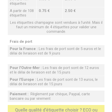
étiquettes
A partir de 108
0.75 €
2.50 €
étiquettes
Les étiquettes champagne sont vendues à l’unité. Mais il
faut un minimum de 4 étiquettes pour valider une
commande.
Frais de port
Pour la France :
Les frais de port sont de 5 euros et le
délai de livraison est de 9 jours
Pour l'Outre-Mer :
Les frais de port sont de 12 euros
et le délai de livraison est de 15 jours
Pour l'Europe :
Les frais de port sont de 13 euros, le
délai de livraison est de 15 jours
Paiement :
Règlement par chèque, Paypal, carte
bancaire ou par virement
Quelle qualité d’étiquette choisir ? ECO ou