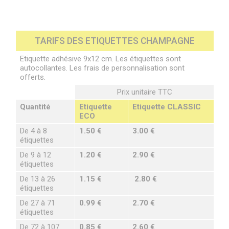
TARIFS DES ETIQUETTES CHAMPAGNE
Etiquette adhésive 9x12 cm. Les étiquettes sont
autocollantes. Les frais de personnalisation sont
offerts.
Prix unitaire TTC
Quantité
Etiquette
Etiquette CLASSIC
ECO
De 4 à 8
1.50 €
3.00 €
étiquettes
De 9 à 12
1.20 €
2.90 €
étiquettes
De 13 à 26
1.15 €
2.80 €
étiquettes
De 27 à 71
0.99 €
2.70 €
étiquettes
De 72 à 107
0.85 €
2.60 €