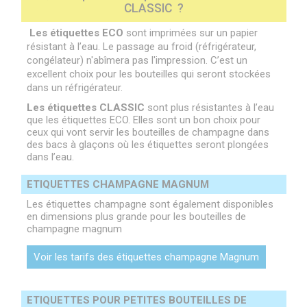
CLASSIC ?
Les étiquettes ECO
sont imprimées sur un papier
résistant à l’eau. Le passage au froid (réfrigérateur,
congélateur) n'abîmera pas l'impression. C’est un
excellent choix pour les bouteilles qui seront stockées
dans un réfrigérateur.
Les étiquettes CLASSIC
sont plus résistantes à l’eau
que les étiquettes ECO. Elles sont un bon choix pour
ceux qui vont servir les bouteilles de champagne dans
des bacs à glaçons où les étiquettes seront plongées
dans l’eau.
ETIQUETTES CHAMPAGNE MAGNUM
Les étiquettes champagne sont également disponibles
en dimensions plus grande pour les bouteilles de
champagne magnum
Voir les tarifs des étiquettes champagne Magnum
ETIQUETTES POUR PETITES BOUTEILLES DE