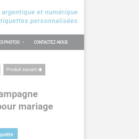
 argentique et numérique
étiquettes personnalisées
ES PHOTOS
CONTACTEZ-NOUS
Produit suivant
champagne
pour mariage
quette