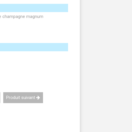
s de champagne magnum
Produit suivant