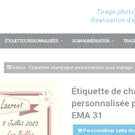
Tirage photo
Réalisation d'
ÉTIQUETTES PERSONNALISÉES
SCAN NUMÉRISATION
TIRAG
Retour : Étiquettes champagne personnalisées pour mariage
Étiquette de 
personnalisée 
EMA 31
Personnaliser cette éti