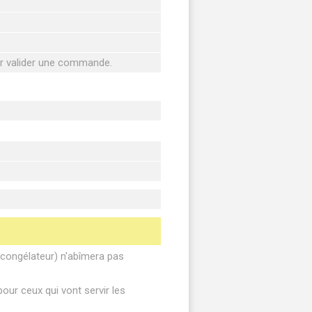
ur valider une commande.
, congélateur) n'abîmera pas
our ceux qui vont servir les