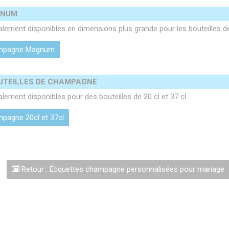
GNUM
alement disponibles en dimensions plus grande pour les bouteille
champagne Magnum
OUTEILLES DE CHAMPAGNE
ement disponibles pour des bouteilles de 20 cl et 37 cl.
ampagne 20cl et 37cl
Retour : Étiquettes champagne personnalisées pour mariage