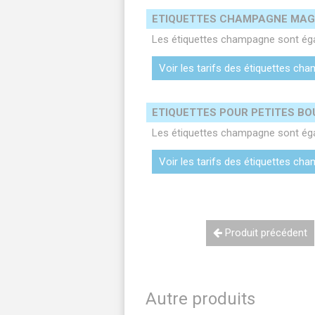
ETIQUETTES CHAMPAGNE MA
Les étiquettes champagne sont ég
Voir les tarifs des étiquettes 
ETIQUETTES POUR PETITES B
Les étiquettes champagne sont égal
Voir les tarifs des étiquettes ch
Produit précédent
Autre produits