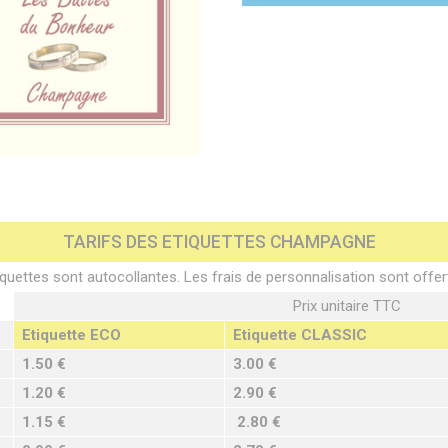
TARIFS DES ETIQUETTES CHAMPAGNE
quettes sont autocollantes. Les frais de personnalisation sont offer
Prix unitaire TTC
Etiquette ECO
Etiquette CLASSIC
1.50 €
3.00 €
1.20 €
2.90 €
1.15 €
2.80 €