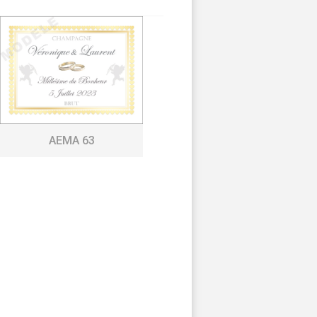
AEMA 63