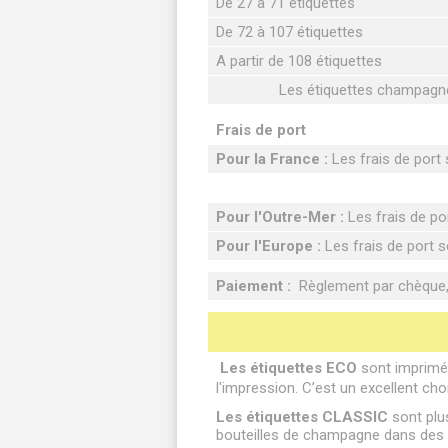
De 27 à 71 étiquettes
De 72 à 107 étiquettes
A partir de 108 étiquettes
Les étiquettes champagne 
Frais de port
Pour la France :
Les frais de port s
Pour l'Outre-Mer :
Les frais de por
Pour l'Europe :
Les frais de port so
Paiement :
Règlement par chèque, 
Les étiquettes ECO
sont imprimée
l'impression. C’est un excellent cho
Les étiquettes CLASSIC
sont plus
bouteilles de champagne dans des b