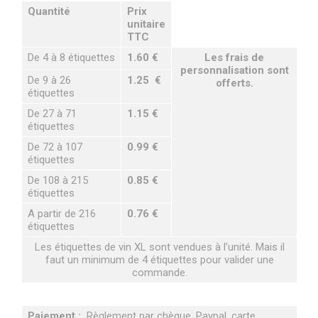
Quantité
Prix
unitaire
TTC
De 4 à 8 étiquettes
1.60 €
Les frais de
personnalisation sont
De 9 à 26
1.25 €
offerts.
étiquettes
De 27 à 71
1.15 €
étiquettes
De 72 à 107
0.99 €
étiquettes
De 108 à 215
0.85 €
étiquettes
A partir de 216
0.76 €
étiquettes
Les étiquettes de vin XL sont vendues à l’unité. Mais il
faut un minimum de 4 étiquettes pour valider une
commande.
Paiement :
Règlement par chèque, Paypal, carte