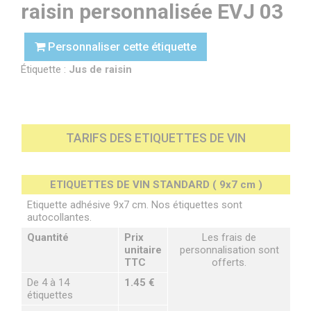
raisin personnalisée EVJ 03
Personnaliser cette étiquette
Étiquette :
Jus de raisin
TARIFS DES ETIQUETTES DE VIN
ETIQUETTES DE VIN STANDARD ( 9x7 cm )
Etiquette adhésive 9x7 cm. Nos étiquettes sont
autocollantes.
Quantité
Prix
Les frais de
unitaire
personnalisation sont
TTC
offerts.
De 4 à 14
1.45 €
étiquettes