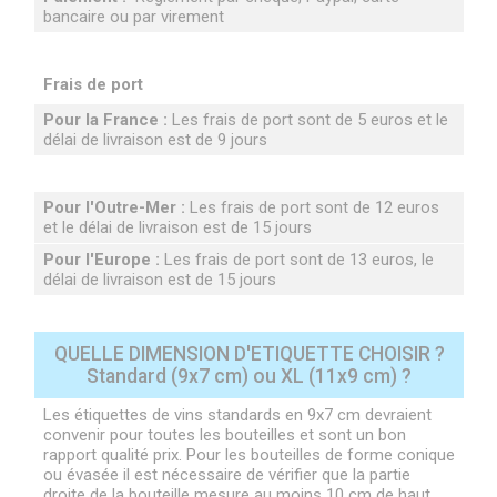
bancaire ou par virement
Frais de port
Pour la France :
Les frais de port sont de 5 euros et le
délai de livraison est de 9 jours
Pour l'Outre-Mer :
Les frais de port sont de 12 euros
et le délai de livraison est de 15 jours
Pour l'Europe :
Les frais de port sont de 13 euros, le
délai de livraison est de 15 jours
QUELLE DIMENSION D'ETIQUETTE CHOISIR ?
Standard (9x7 cm) ou XL (11x9 cm) ?
Les étiquettes de vins standards en 9x7 cm devraient
convenir pour toutes les bouteilles et sont un bon
rapport qualité prix. Pour les bouteilles de forme conique
ou évasée il est nécessaire de vérifier que la partie
droite de la bouteille mesure au moins 10 cm de haut