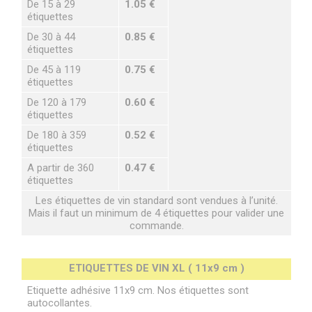
De 15 à 29
1.05 €
étiquettes
De 30 à 44
0.85 €
étiquettes
De 45 à 119
0.75 €
étiquettes
De 120 à 179
0.60 €
étiquettes
De 180 à 359
0.52 €
étiquettes
A partir de 360
0.47 €
étiquettes
Les étiquettes de vin standard sont vendues à l’unité.
Mais il faut un minimum de 4 étiquettes pour valider une
commande.
ETIQUETTES DE VIN XL ( 11x9 cm )
Etiquette adhésive 11x9 cm. Nos étiquettes sont
autocollantes.