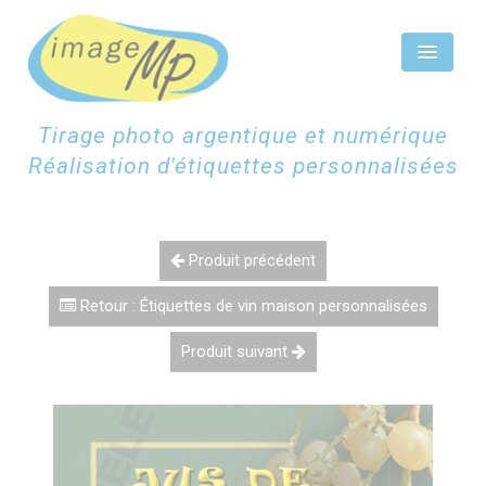
Panneau de gestion des cookies
Tirage photo argentique et numérique
Réalisation d'étiquettes personnalisées
ACCUEIL
ÉTIQUETTES CHAMPAGNE
Produit précédent
ÉTIQUETTES PERSONNALISÉES
Retour : Étiquettes de vin maison personnalisées
SCAN NUMÉRISATION
Produit suivant
TIRAGES PHOTOS
CONTACTEZ-NOUS