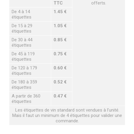
TTC
offerts.
De 4 à 14
1.45 €
étiquettes
De 15 à 29
1.05 €
étiquettes
De 30 à 44
0.85 €
étiquettes
De 45 à 119
0.75 €
étiquettes
De 120 à 179
0.60 €
étiquettes
De 180 à 359
0.52 €
étiquettes
A partir de 360
0.47 €
étiquettes
Les étiquettes de vin standard sont vendues à l’unité.
Mais il faut un minimum de 4 étiquettes pour valider une
commande.