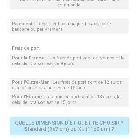
commande.
Paiement :
Règlement par chèque, Paypal, carte
bancaire ou par virement
Frais de port
Pour la France :
Les frais de port sont de 5 euros et le
délai de livraison est de 9 jours
Pour l'Outre-Mer :
Les frais de port sont de 12 euros
et le délai de livraison est de 15 jours
Pour l'Europe :
Les frais de port sont de 13 euros, le
délai de livraison est de 15 jours
QUELLE DIMENSION D'ETIQUETTE CHOISIR ?
Standard (9x7 cm) ou XL (11x9 cm) ?