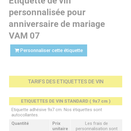
Étiquette de vin
personnalisée pour
anniversaire de mariage
VAM 07
Personnaliser cette étiquette
TARIFS DES ETIQUETTES DE VIN
ETIQUETTES DE VIN STANDARD ( 9x7 cm )
Etiquette adhésive 9x7 cm. Nos étiquettes sont
autocollantes.
Quantité
Prix
Les frais de
unitaire
personnalisation sont