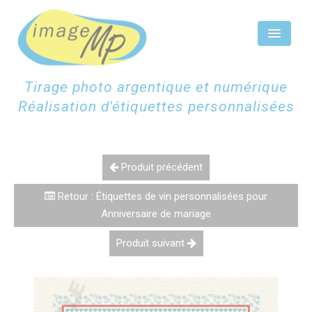
Panneau de gestion des cookies
Tirage photo argentique et numérique
Réalisation d'étiquettes personnalisées
ACCUEIL
ÉTIQUETTES CHAMPAGNE
Produit précédent
ÉTIQUETTES PERSONNALISÉES
Retour : Étiquettes de vin personnalisées pour
Anniversaire de mariage
SCAN NUMÉRISATION
Produit suivant
TIRAGES PHOTOS
CONTACTEZ-NOUS