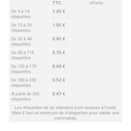
TTC
offerts.
De 4 à 14
1.45 €
étiquettes
De 15 à 29
1.05 €
étiquettes
De 30 à 44
0.85 €
étiquettes
De 45 à 119
0.75 €
étiquettes
De 120 à 179
0.60 €
étiquettes
De 180 à 359
0.52 €
étiquettes
A partir de 360
0.47 €
étiquettes
Les étiquettes de vin standard sont vendues à l’unité.
Mais il faut un minimum de 4 étiquettes pour valider une
commande.