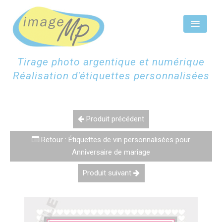
Panneau de gestion des cookies
Tirage photo argentique et numérique
Réalisation d'étiquettes personnalisées
ACCUEIL
ÉTIQUETTES CHAMPAGNE
Produit précédent
ÉTIQUETTES PERSONNALISÉES
Retour : Étiquettes de vin personnalisées pour
Anniversaire de mariage
SCAN NUMÉRISATION
Produit suivant
TIRAGES PHOTOS
CONTACTEZ-NOUS