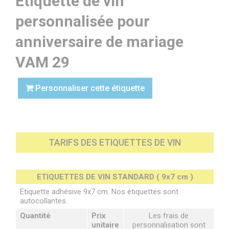
Étiquette de vin
personnalisée pour
anniversaire de mariage
VAM 29
Personnaliser cette étiquette
TARIFS DES ETIQUETTES DE VIN
ETIQUETTES DE VIN STANDARD ( 9x7 cm )
Etiquette adhésive 9x7 cm. Nos étiquettes sont
autocollantes.
Quantité
Prix
Les frais de
unitaire
personnalisation sont