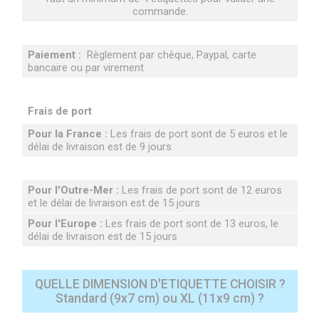
commande.
Paiement :
Règlement par chèque, Paypal, carte
bancaire ou par virement
Frais de port
Pour la France :
Les frais de port sont de 5 euros et le
délai de livraison est de 9 jours
Pour l'Outre-Mer :
Les frais de port sont de 12 euros
et le délai de livraison est de 15 jours
Pour l'Europe :
Les frais de port sont de 13 euros, le
délai de livraison est de 15 jours
QUELLE DIMENSION D'ETIQUETTE CHOISIR ?
Standard (9x7 cm) ou XL (11x9 cm) ?