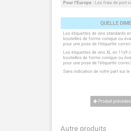
Pour l'Europe :
Les frais de port so
QUELLE DIME
Les étiquettes de vins standards en
bouteilles de forme conique ou évas
pour une pose de l'étiquette correc
Les étiquettes de vins XL en 11x9 
bouteilles de forme conique ou évas
pour une pose de l'étiquette correc
Sans indication de votre part sur l
Produit précéden
Autre produits