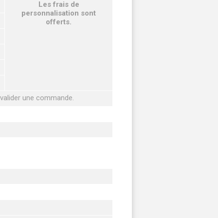
Les frais de
personnalisation sont
offerts.
r valider une commande.