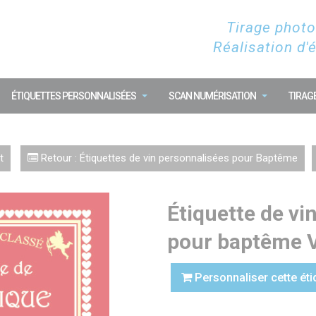
Tirage photo
Réalisation d'
ÉTIQUETTES PERSONNALISÉES
SCAN NUMÉRISATION
TIRAG
t
Retour : Étiquettes de vin personnalisées pour Baptême
Étiquette de vi
pour baptême 
Personnaliser cette éti