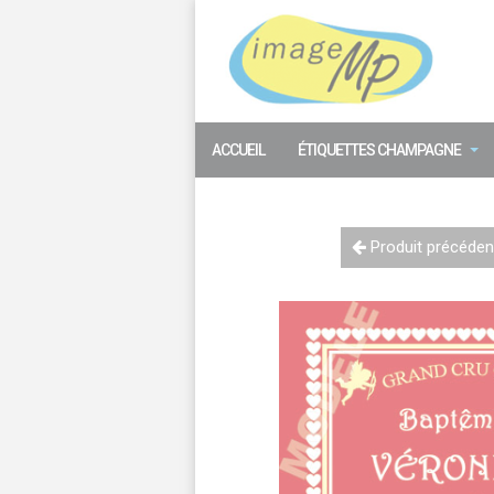
Panneau de gestion des cookies
ACCUEIL
ÉTIQUETTES CHAMPAGNE
Produit précéden