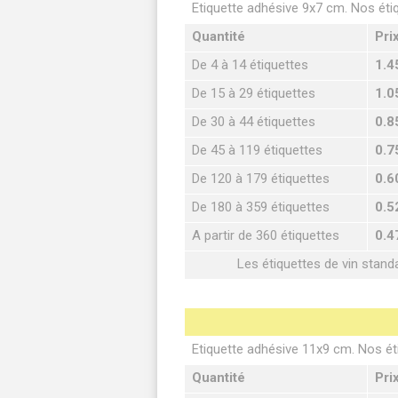
Etiquette adhésive 9x7 cm. Nos éti
Quantité
Pri
De 4 à 14 étiquettes
1.4
De 15 à 29 étiquettes
1.0
De 30 à 44 étiquettes
0.8
De 45 à 119 étiquettes
0.7
De 120 à 179 étiquettes
0.6
De 180 à 359 étiquettes
0.5
A partir de 360 étiquettes
0.4
Les étiquettes de vin stand
Etiquette adhésive 11x9 cm. Nos ét
Quantité
Pri