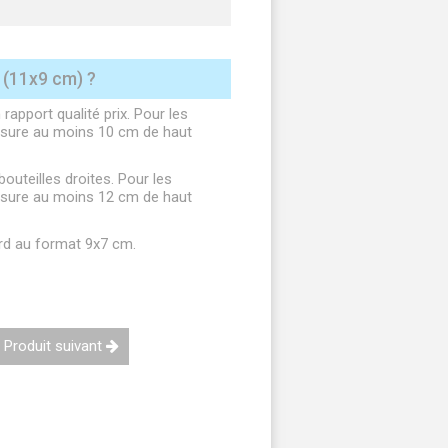
(11x9 cm) ?
rapport qualité prix. Pour les
 mesure au moins 10 cm de haut
uteilles droites. Pour les
 mesure au moins 12 cm de haut
ard au format 9x7 cm.
Produit suivant