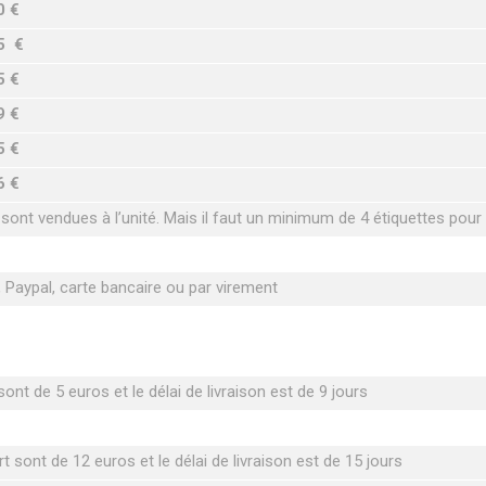
0 €
5 €
5 €
9 €
5 €
6 €
 sont vendues à l’unité. Mais il faut un minimum de 4 étiquettes pou
Paypal, carte bancaire ou par virement
ont de 5 euros et le délai de livraison est de 9 jours
t sont de 12 euros et le délai de livraison est de 15 jours