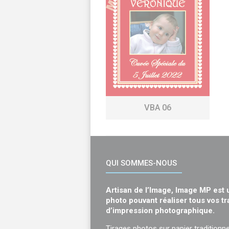
VBA 06
QUI SOMMES-NOUS
Artisan de l’Image, Image MP est 
photo pouvant réaliser tous vos t
d’impression photographique.
Tirages photos sur papier traditionne