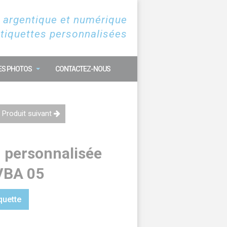
 argentique et numérique
étiquettes personnalisées
ES PHOTOS
CONTACTEZ-NOUS
Produit suivant
n personnalisée
VBA 05
quette