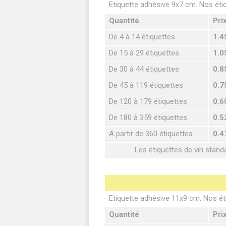
Etiquette adhésive 9x7 cm. Nos éti
Quantité
Pri
De 4 à 14 étiquettes
1.4
De 15 à 29 étiquettes
1.0
De 30 à 44 étiquettes
0.8
De 45 à 119 étiquettes
0.7
De 120 à 179 étiquettes
0.6
De 180 à 359 étiquettes
0.5
A partir de 360 étiquettes
0.4
Les étiquettes de vin stand
Etiquette adhésive 11x9 cm. Nos ét
Quantité
Pri