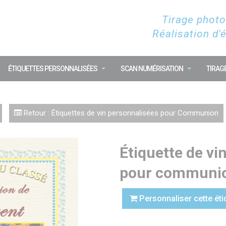
Tirage photo
Réalisation d'
ÉTIQUETTES PERSONNALISÉES
SCAN NUMÉRISATION
TIRAG
Retour : Étiquettes de vin personnalisées pour Communion
Étiquette de vi
pour communi
Personnaliser cette éti