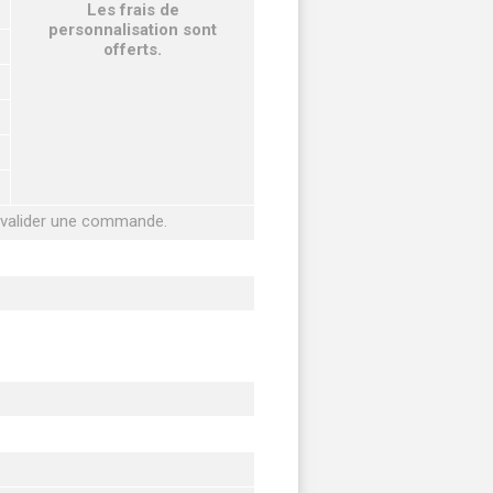
Les frais de
personnalisation sont
offerts.
r valider une commande.