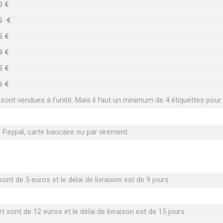
0 €
5 €
5 €
9 €
5 €
6 €
 sont vendues à l’unité. Mais il faut un minimum de 4 étiquettes pou
Paypal, carte bancaire ou par virement
ont de 5 euros et le délai de livraison est de 9 jours
t sont de 12 euros et le délai de livraison est de 15 jours