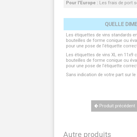
Pour l'Europe :
Les frais de port so
QUELLE DIME
Les étiquettes de vins standards en
bouteilles de forme conique ou évas
pour une pose de l'étiquette correc
Les étiquettes de vins XL en 11x9 
bouteilles de forme conique ou évas
pour une pose de l'étiquette correc
Sans indication de votre part sur l
Produit précédent
Autre produits