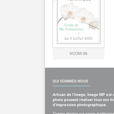
VCOM 06
QUI SOMMES-NOUS
Artisan de l’Image, Image MP est 
photo pouvant réaliser tous vos t
d’impression photographique.
Tirages photos sur papier traditionne