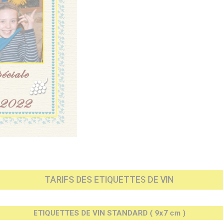
TARIFS DES ETIQUETTES DE VIN
ETIQUETTES DE VIN STANDARD ( 9x7 cm )