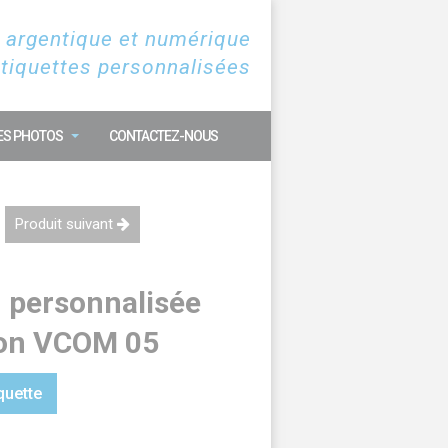
 argentique et numérique
étiquettes personnalisées
ES PHOTOS
CONTACTEZ-NOUS
Produit suivant
n personnalisée
on VCOM 05
quette