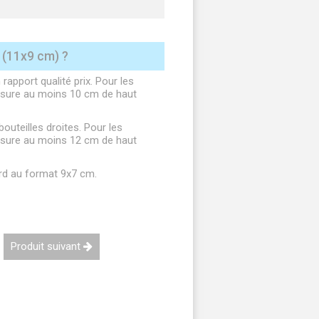
(11x9 cm) ?
rapport qualité prix. Pour les
 mesure au moins 10 cm de haut
uteilles droites. Pour les
 mesure au moins 12 cm de haut
ard au format 9x7 cm.
Produit suivant