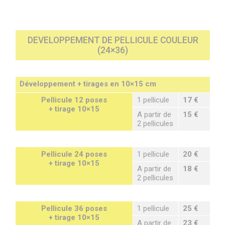
DEVELOPPEMENT DE PELLICULE
COULEUR
(24×36)
Développement + tirages en 10×15 cm
Pellicule 12 poses
1 pellicule
17 €
+ tirage 10×15
A partir de
15 €
2 pellicules
Pellicule 24 poses
1 pellicule
20 €
+ tirage 10×15
A partir de
18 €
2 pellicules
Pellicule 36 poses
1 pellicule
25 €
+ tirage 10×15
A partir de
23 €