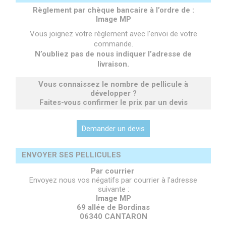
Règlement par chèque bancaire à l’ordre de :
Image MP
Vous joignez votre règlement avec l’envoi de votre
commande.
N’oubliez pas de nous indiquer l’adresse de
livraison.
Vous connaissez le nombre de pellicule à
développer ?
Faites-vous confirmer le prix par un devis
Demander un devis
ENVOYER SES PELLICULES
Par courrier
Envoyez nous vos négatifs par courrier à l’adresse
suivante :
Image MP
69 allée de Bordinas
06340 CANTARON