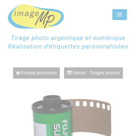
Panneau de gestion des cookies
Tirage photo argentique et numérique
Réalisation d'étiquettes personnalisées
ACCUEIL
ÉTIQUETTES CHAMPAGNE
Produit précédent
Retour : Tirages photos
ÉTIQUETTES PERSONNALISÉES
SCAN NUMÉRISATION
TIRAGES PHOTOS
CONTACTEZ-NOUS