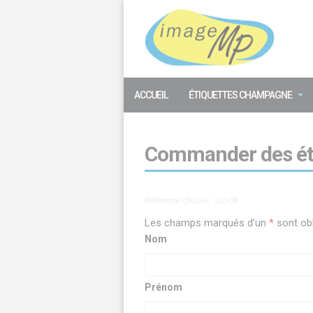
Panneau de gestion des cookies
ACCUEIL
ÉTIQUETTES CHAMPAGNE
Commander des étiq
Reférence choisie : van-08
Les champs marqués d’un
*
sont obl
Nom
Prénom