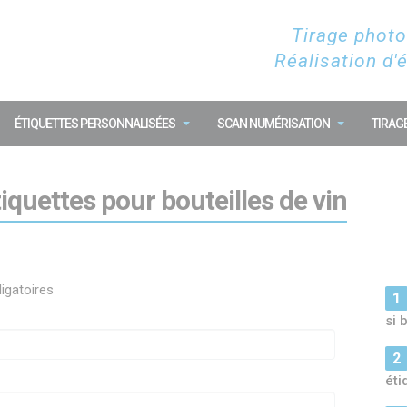
Tirage photo
Réalisation d'
ÉTIQUETTES PERSONNALISÉES
SCAN NUMÉRISATION
TIRAG
uettes pour bouteilles de vin
igatoires
si 
éti