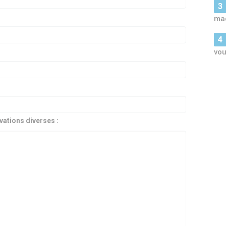
maq
vou
vations diverses :