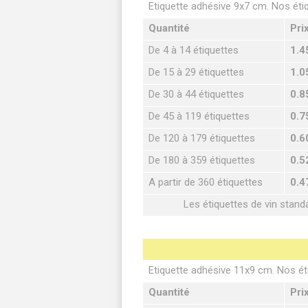
Etiquette adhésive 9x7 cm. Nos éti
Quantité
Pri
De 4 à 14 étiquettes
1.4
De 15 à 29 étiquettes
1.0
De 30 à 44 étiquettes
0.8
De 45 à 119 étiquettes
0.7
De 120 à 179 étiquettes
0.6
De 180 à 359 étiquettes
0.5
A partir de 360 étiquettes
0.4
Les étiquettes de vin stand
Etiquette adhésive 11x9 cm. Nos ét
Quantité
Pri