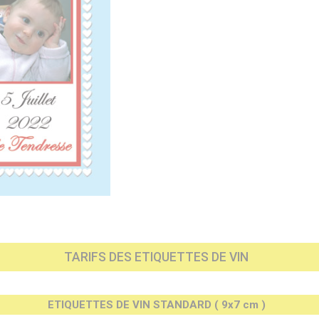
TARIFS DES ETIQUETTES DE VIN
ETIQUETTES DE VIN STANDARD ( 9x7 cm )