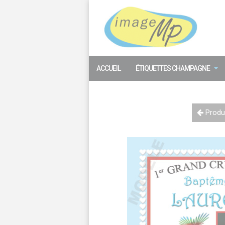
Panneau de gestion des cookies
ACCUEIL
ÉTIQUETTES CHAMPAGNE
Produi