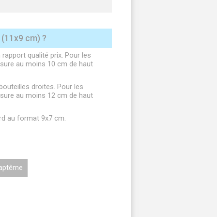
(11x9 cm) ?
rapport qualité prix. Pour les
 mesure au moins 10 cm de haut
uteilles droites. Pour les
 mesure au moins 12 cm de haut
ard au format 9x7 cm.
Baptême