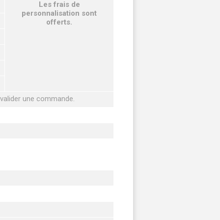
Les frais de
personnalisation sont
offerts.
r valider une commande.