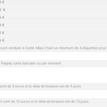
0 €
5 €
5 €
9 €
5 €
6 €
 sont vendues à l’unité. Mais il faut un minimum de 4 étiquettes pou
Paypal, carte bancaire ou par virement
ont de 5 euros et le délai de livraison est de 9 jours
t sont de 12 euros et le délai de livraison est de 15 jours