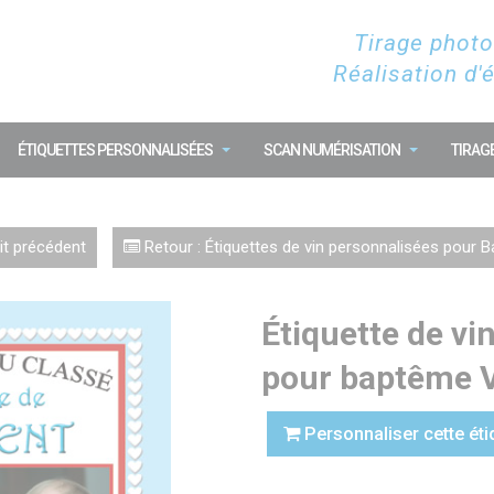
Tirage photo
Réalisation d'
ÉTIQUETTES PERSONNALISÉES
SCAN NUMÉRISATION
TIRAG
t précédent
Retour : Étiquettes de vin personnalisées pour 
Étiquette de vi
pour baptême 
Personnaliser cette éti