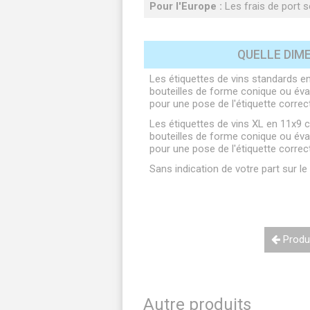
Pour l'Europe :
Les frais de port so
QUELLE DIME
Les étiquettes de vins standards en
bouteilles de forme conique ou évas
pour une pose de l'étiquette correc
Les étiquettes de vins XL en 11x9 
bouteilles de forme conique ou évas
pour une pose de l'étiquette correc
Sans indication de votre part sur l
Produi
Autre produits