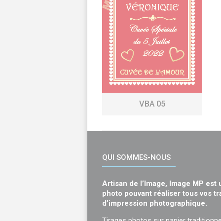
VBA 05
QUI SOMMES-NOUS
Artisan de l’Image, Image MP est 
photo pouvant réaliser tous vos t
d’impression photographique.
Tirages photos sur papier traditionne