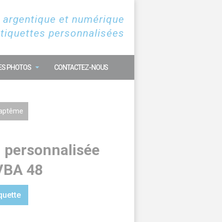
 argentique et numérique
étiquettes personnalisées
ES PHOTOS
CONTACTEZ-NOUS
Baptême
n personnalisée
VBA 48
quette